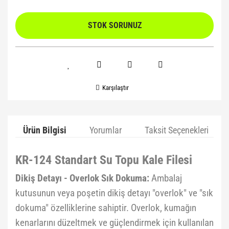
STOK SORUNUZ
Karşılaştır
Ürün Bilgisi
Yorumlar
Taksit Seçenekleri
KR-124 Standart Su Topu Kale Filesi
Dikiş Detayı - Overlok Sık Dokuma:
Ambalaj
kutusunun veya poşetin dikiş detayı "overlok" ve "sık
dokuma" özelliklerine sahiptir. Overlok, kumağın
kenarlarını düzeltmek ve güçlendirmek için kullanılan