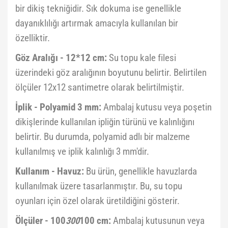
bir dikiş tekniğidir. Sık dokuma ise genellikle
dayanıklılığı artırmak amacıyla kullanılan bir
özelliktir.
Göz Aralığı - 12*12 cm:
Su topu kale filesi
üzerindeki göz aralığının boyutunu belirtir. Belirtilen
ölçüler 12x12 santimetre olarak belirtilmiştir.
İplik - Polyamid 3 mm:
Ambalaj kutusu veya poşetin
dikişlerinde kullanılan ipliğin türünü ve kalınlığını
belirtir. Bu durumda, polyamid adlı bir malzeme
kullanılmış ve iplik kalınlığı 3 mm'dir.
Kullanım - Havuz:
Bu ürün, genellikle havuzlarda
kullanılmak üzere tasarlanmıştır. Bu, su topu
oyunları için özel olarak üretildiğini gösterir.
Ölçüler - 100
300
100 cm:
Ambalaj kutusunun veya