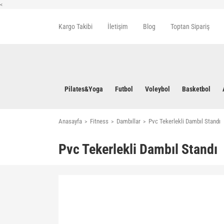
<
Kargo Takibi
İletişim
Blog
Toptan Sipariş
Pilates&Yoga
Futbol
Voleybol
Basketbol
Anasayfa
Fitness
Dambıllar
Pvc Tekerlekli Dambıl Standı
Pvc Tekerlekli Dambıl Standı