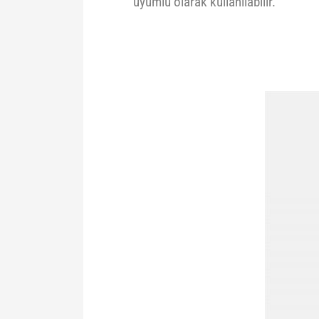
uyumlu olarak kullanılabilir.