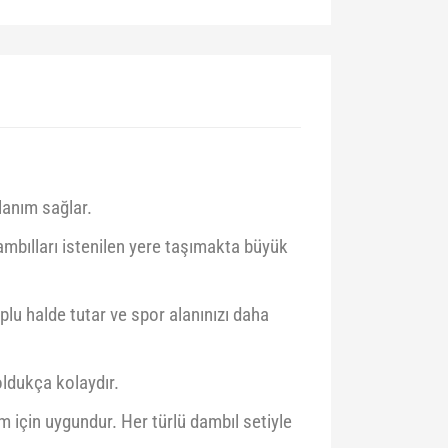
lanım sağlar.
 dambılları istenilen yere taşımakta büyük
oplu halde tutar ve spor alanınızı daha
oldukça kolaydır.
m için uygundur. Her türlü dambıl setiyle