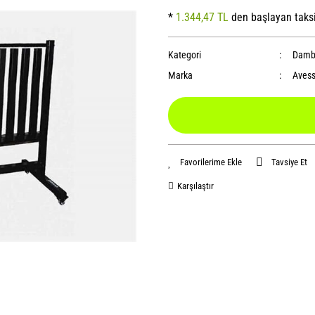
*
1.344,47 TL
den başlayan taksi
Kategori
Dambı
Marka
Aves
Tavsiye Et
Karşılaştır