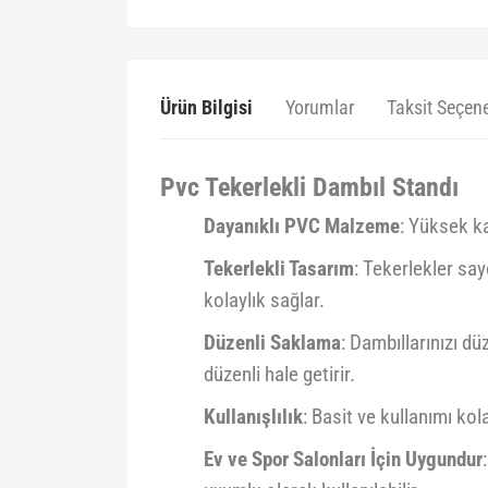
Ürün Bilgisi
Yorumlar
Taksit Seçene
Pvc Tekerlekli Dambıl Standı
Dayanıklı PVC Malzeme
: Yüksek ka
Tekerlekli Tasarım
: Tekerlekler say
kolaylık sağlar.
Düzenli Saklama
: Dambıllarınızı dü
düzenli hale getirir.
Kullanışlılık
: Basit ve kullanımı ko
Ev ve Spor Salonları İçin Uygundur