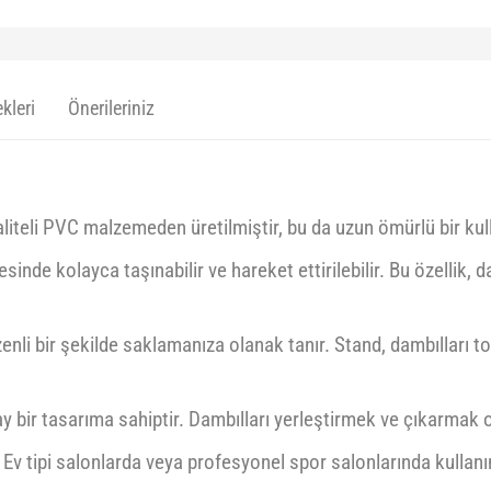
kleri
Önerileriniz
liteli PVC malzemeden üretilmiştir, bu da uzun ömürlü bir kul
esinde kolayca taşınabilir ve hareket ettirilebilir. Bu özellik,
zenli bir şekilde saklamanıza olanak tanır. Stand, dambılları t
lay bir tasarıma sahiptir. Dambılları yerleştirmek ve çıkarmak 
: Ev tipi salonlarda veya profesyonel spor salonlarında kullanı