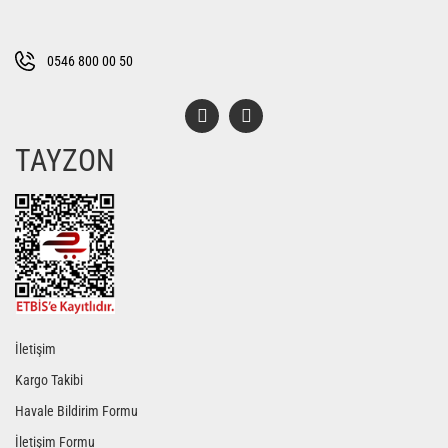
Ürün fiyatı diğer sitelerden daha pahalı.
Bu ürüne benzer farklı alternatifler olmalı.
0546 800 00 50
TAYZON
Gönder
İletişim
Kargo Takibi
Havale Bildirim Formu
İletişim Formu