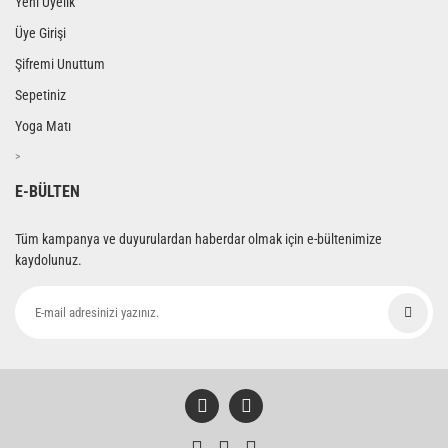
Yeni Üyelik
Üye Girişi
Şifremi Unuttum
Sepetiniz
Yoga Matı
>
E-BÜLTEN
Tüm kampanya ve duyurulardan haberdar olmak için e-bültenimize
kaydolunuz.