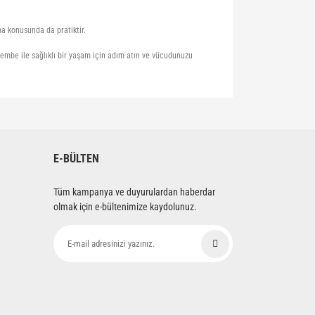
a konusunda da pratiktir.
mbe ile sağlıklı bir yaşam için adım atın ve vücudunuzu
siniz.
E-BÜLTEN
Tüm kampanya ve duyurulardan haberdar
olmak için e-bültenimize kaydolunuz.