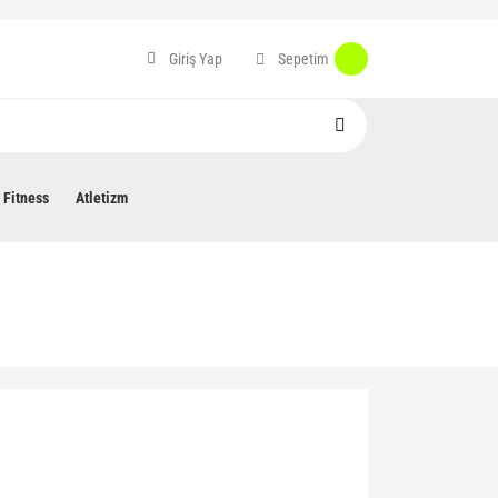
Sepetim
Giriş Yap
Fitness
Atletizm