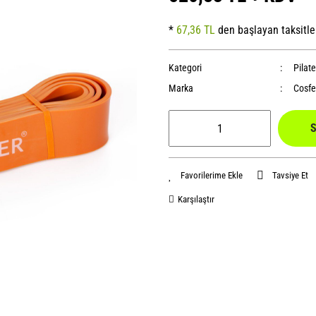
*
67,36 TL
den başlayan taksitle
Kategori
Pilate
Marka
Cosfe
S
Tavsiye Et
Karşılaştır