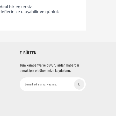
deal bir egzersiz
eflerinize ulaşabilir ve günlük
siniz.
E-BÜLTEN
Tüm kampanya ve duyurulardan haberdar
olmak için e-bültenimize kaydolunuz.