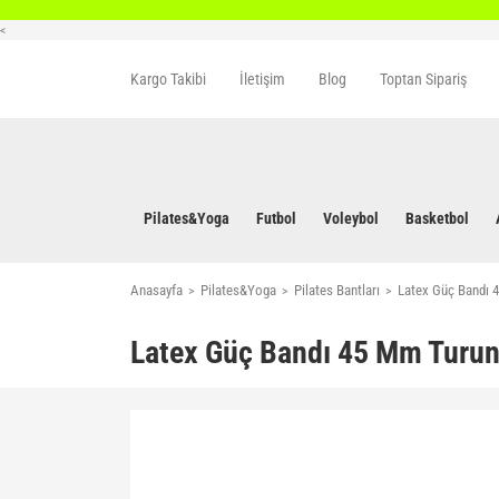
<
Kargo Takibi
İletişim
Blog
Toptan Sipariş
Pilates&Yoga
Futbol
Voleybol
Basketbol
Anasayfa
Pilates&Yoga
Pilates Bantları
Latex Güç Bandı 
Latex Güç Bandı 45 Mm Turu