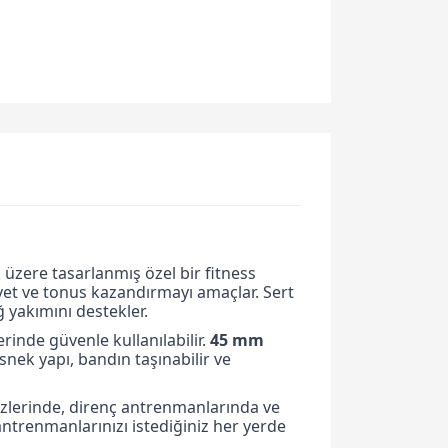
 üzere tasarlanmış özel bir fitness
vvet ve tonus kazandırmayı amaçlar. Sert
ğ yakımını destekler.
rinde güvenle kullanılabilir.
45 mm
 esnek yapı, bandın taşınabilir ve
izlerinde, direnç antrenmanlarında ve
 antrenmanlarınızı istediğiniz her yerde