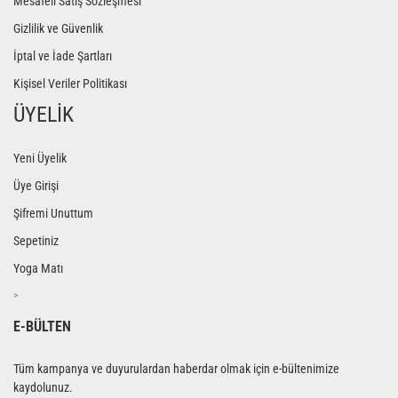
Mesafeli Satış Sözleşmesi
Gizlilik ve Güvenlik
İptal ve İade Şartları
Kişisel Veriler Politikası
ÜYELİK
Yeni Üyelik
Üye Girişi
Şifremi Unuttum
Sepetiniz
Yoga Matı
>
E-BÜLTEN
Tüm kampanya ve duyurulardan haberdar olmak için e-bültenimize
kaydolunuz.