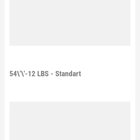
54\'\'-12 LBS - Standart