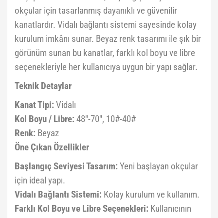
okçular için tasarlanmış dayanıklı ve güvenilir
kanatlardır. Vidalı bağlantı sistemi sayesinde kolay
kurulum imkânı sunar. Beyaz renk tasarımı ile şık bir
görünüm sunan bu kanatlar, farklı kol boyu ve libre
seçenekleriyle her kullanıcıya uygun bir yapı sağlar.
Teknik Detaylar
Kanat Tipi:
Vidalı
Kol Boyu / Libre:
48"-70", 10#-40#
Renk:
Beyaz
Öne Çıkan Özellikler
Başlangıç Seviyesi Tasarım:
Yeni başlayan okçular
için ideal yapı.
Vidalı Bağlantı Sistemi:
Kolay kurulum ve kullanım.
Farklı Kol Boyu ve Libre Seçenekleri:
Kullanıcının