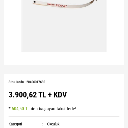
Stok Kodu : 20406017682
3.900,62 TL + KDV
*
504,50 TL
den başlayan taksitlerle!
Kategori
Okçuluk