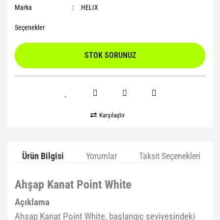
Marka
HELIX
Seçenekler
STOK SORUNUZ
Karşılaştır
Ürün Bilgisi
Yorumlar
Taksit Seçenekleri
Ahşap Kanat Point White
Açıklama
Ahşap Kanat Point White, başlangıç seviyesindeki