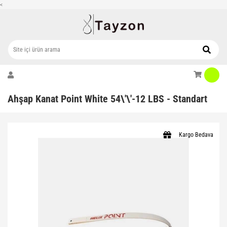
<
Ahşap Kanat Point White 54\'\'-12 LBS - Standart
Kargo Bedava