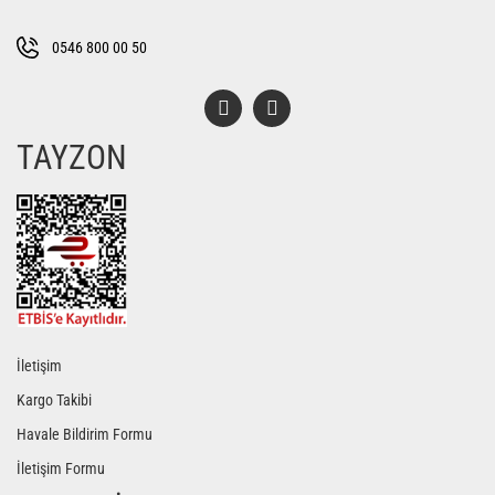
Ürün fiyatı diğer sitelerden daha pahalı.
Bu ürüne benzer farklı alternatifler olmalı.
0546 800 00 50
TAYZON
Gönder
İletişim
Kargo Takibi
Havale Bildirim Formu
İletişim Formu