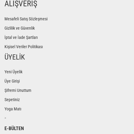
ALIŞVERİŞ
Mesafeli Satış Sözleşmesi
Gizlilik ve Güvenlik
İptal ve İade Şartları
Kişisel Veriler Politikası
ÜYELİK
Yeni Üyelik
Üye Girişi
Şifremi Unuttum
Sepetiniz
Yoga Matı
>
E-BÜLTEN