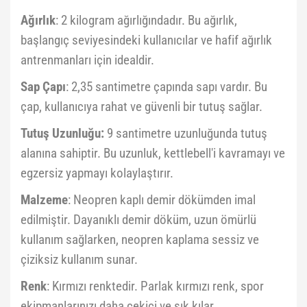
Ağırlık
: 2 kilogram ağırlığındadır. Bu ağırlık,
başlangıç seviyesindeki kullanıcılar ve hafif ağırlık
antrenmanları için idealdir.
Sap Çapı
: 2,35 santimetre çapında sapı vardır. Bu
çap, kullanıcıya rahat ve güvenli bir tutuş sağlar.
Tutuş Uzunluğu:
9 santimetre uzunluğunda tutuş
alanına sahiptir. Bu uzunluk, kettlebell'i kavramayı ve
egzersiz yapmayı kolaylaştırır.
Malzeme
: Neopren kaplı demir dökümden imal
edilmiştir. Dayanıklı demir döküm, uzun ömürlü
kullanım sağlarken, neopren kaplama sessiz ve
çiziksiz kullanım sunar.
Renk
: Kırmızı renktedir. Parlak kırmızı renk, spor
ekipmanlarınızı daha çekici ve şık kılar.