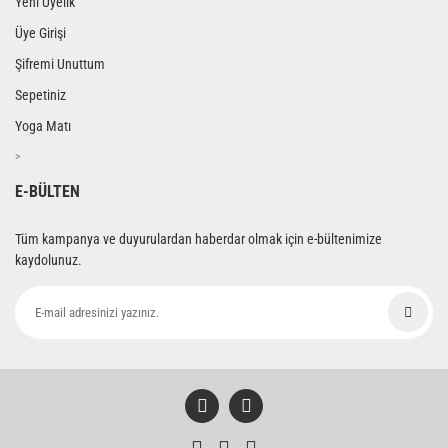
Yeni Üyelik
Üye Girişi
Şifremi Unuttum
Sepetiniz
Yoga Matı
>
E-BÜLTEN
Tüm kampanya ve duyurulardan haberdar olmak için e-bültenimize
kaydolunuz.