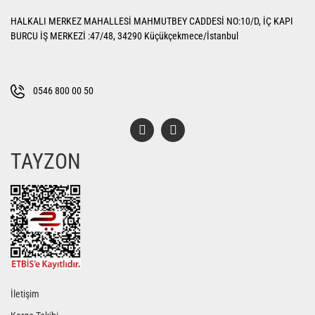
HALKALI MERKEZ MAHALLESİ MAHMUTBEY CADDESİ NO:10/D, İÇ KAPI
BURCU İŞ MERKEZİ :47/48, 34290 Küçükçekmece/İstanbul
0546 800 00 50
TAYZON
İletişim