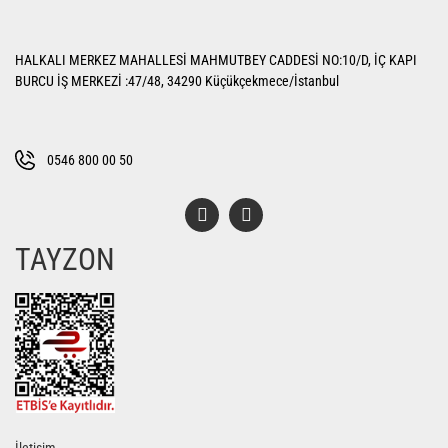
HALKALI MERKEZ MAHALLESİ MAHMUTBEY CADDESİ NO:10/D, İÇ KAPI
BURCU İŞ MERKEZİ :47/48, 34290 Küçükçekmece/İstanbul
0546 800 00 50
TAYZON