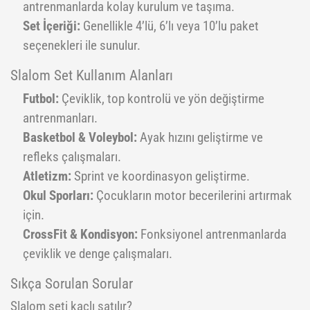
antrenmanlarda kolay kurulum ve taşıma.
Yoga Roller
Set İçeriği:
Genellikle 4’lü, 6’lı veya 10’lu paket
seçenekleri ile sunulur.
Slalom Set Kullanım Alanları
Futbol:
Çeviklik, top kontrolü ve yön değiştirme
antrenmanları.
Basketbol & Voleybol:
Ayak hızını geliştirme ve
refleks çalışmaları.
Atletizm:
Sprint ve koordinasyon geliştirme.
Okul Sporları:
Çocukların motor becerilerini artırmak
için.
CrossFit & Kondisyon:
Fonksiyonel antrenmanlarda
çeviklik ve denge çalışmaları.
Sıkça Sorulan Sorular
Slalom seti kaçlı satılır?