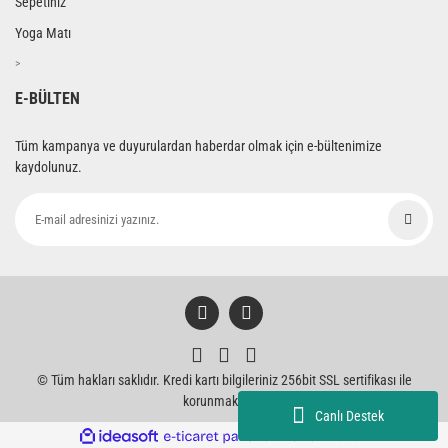
Sepetiniz
Yoga Matı
>
E-BÜLTEN
Tüm kampanya ve duyurulardan haberdar olmak için e-bültenimize
kaydolunuz.
© Tüm hakları saklıdır. Kredi kartı bilgileriniz 256bit SSL sertifikası ile
korunmaktadır.
Canlı Destek
ile
ideasoft
e-