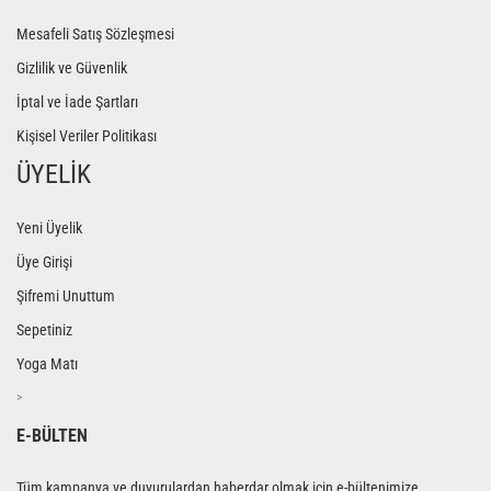
Mesafeli Satış Sözleşmesi
Gizlilik ve Güvenlik
İptal ve İade Şartları
Kişisel Veriler Politikası
ÜYELİK
Yeni Üyelik
Üye Girişi
Şifremi Unuttum
Sepetiniz
Yoga Matı
>
E-BÜLTEN
Tüm kampanya ve duyurulardan haberdar olmak için e-bültenimize