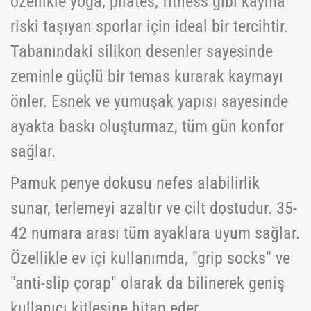
özellikle yoga, pilates, fitness gibi kayma
riski taşıyan sporlar için ideal bir tercihtir.
Tabanındaki silikon desenler sayesinde
zeminle güçlü bir temas kurarak kaymayı
önler. Esnek ve yumuşak yapısı sayesinde
ayakta baskı oluşturmaz, tüm gün konfor
sağlar.
Pamuk penye dokusu nefes alabilirlik
sunar, terlemeyi azaltır ve cilt dostudur. 35-
42 numara arası tüm ayaklara uyum sağlar.
Özellikle ev içi kullanımda, "grip socks" ve
"anti-slip çorap" olarak da bilinerek geniş
kullanıcı kitlesine hitap eder.