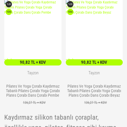
%33
%33
YENİ
YENİ
<
/> />
<
/> />
90,82 TL + KDV
90,82 TL + KDV
Tayzon
Tayzon
Pilates Ve Yoga Çorabı Kaydırmaz
Pilates Ve Yoga Çorabı Kaydırmaz
Tabanlı Pilates Çorabı Yoga Çorabı
Tabanlı Pilates Çorabı Yoga Çorabı
Plates Çorabı Dans Çorabı Pembe
Plates Çorabı Dans Çorabı Beyaz
136,27 TL + KDV
136,27 TL + KDV
Kaydırmaz silikon tabanlı çoraplar,