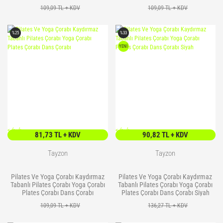
109,09 TL + KDV
109,09 TL + KDV
Yoga Roller
%25
%33
YENİ
<
/> />
<
/> />
81,73 TL + KDV
90,82 TL + KDV
Tayzon
Tayzon
Pilates Ve Yoga Çorabı Kaydırmaz
Pilates Ve Yoga Çorabı Kaydırmaz
Tabanlı Pilates Çorabı Yoga Çorabı
Tabanlı Pilates Çorabı Yoga Çorabı
Plates Çorabı Dans Çorabı
Plates Çorabı Dans Çorabı Siyah
109,09 TL + KDV
136,27 TL + KDV