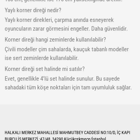
Yaylı korner direği nedir?
Yaylı korner direkleri, çarpma anında esneyerek
oyuncuların zarar görmesini engeller. Daha güvenlidir.
Korner direği hangi zeminlerde kullanılabilir?
Çivili modeller çim sahalarda, kauçuk tabanlı modeller
ise sert zeminlerde kullanılabilir.
Korner direği set halinde mi satılır?
Evet, genellikle 4’lü set halinde sunulur. Bu sayede
sahadaki tüm köşe noktaları için tam uyumluluk sağlar.
HALKALI MERKEZ MAHALLESİ MAHMUTBEY CADDESİ NO:10/D, İÇ KAPI
BURCU İŞ MERKEZİ :47/48, 34290 Küçükçekmece/İstanbul