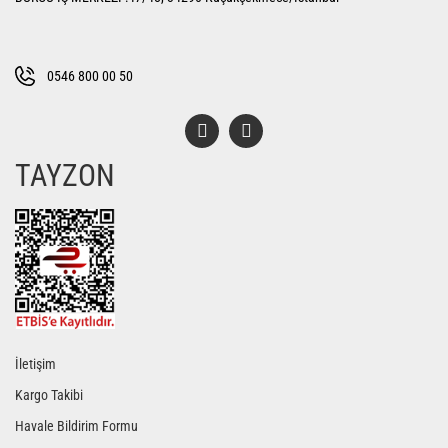
0546 800 00 50
TAYZON
İletişim
Kargo Takibi
Havale Bildirim Formu