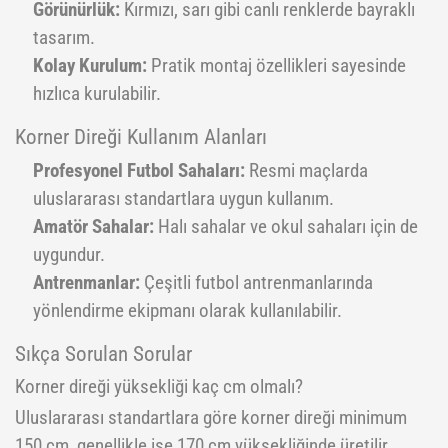
Görünürlük:
Kırmızı, sarı gibi canlı renklerde bayraklı
Yoga Roller
tasarım.
Kolay Kurulum:
Pratik montaj özellikleri sayesinde
hızlıca kurulabilir.
Korner Direği Kullanım Alanları
Profesyonel Futbol Sahaları:
Resmi maçlarda
uluslararası standartlara uygun kullanım.
Amatör Sahalar:
Halı sahalar ve okul sahaları için de
uygundur.
Antrenmanlar:
Çeşitli futbol antrenmanlarında
yönlendirme ekipmanı olarak kullanılabilir.
Sıkça Sorulan Sorular
Korner direği yüksekliği kaç cm olmalı?
Uluslararası standartlara göre korner direği minimum
150 cm, genellikle ise 170 cm yüksekliğinde üretilir.