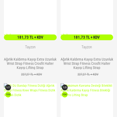
<
/> />
<
/> />
181,73 TL + KDV
181,73 TL + KDV
Tayzon
Tayzon
Ağırlık Kaldırma Kayışı Extra Uzunluk
Ağırlık Kaldırma Kayışı Extra Uzunluk
Wrist Strap Fitness Crosfit Halter
Wrist Strap Fitness Crosfit Halter
Kayışı Lifting Strap
Kayışı Lifting Strap
227,27 TL + KDV
227,27 TL + KDV
%17
%20
YENİ
YENİ