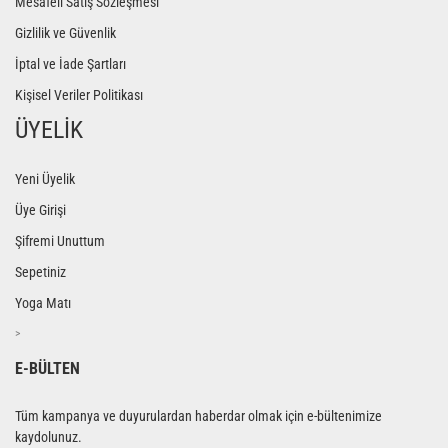
Mesafeli Satış Sözleşmesi
Gizlilik ve Güvenlik
İptal ve İade Şartları
Kişisel Veriler Politikası
ÜYELİK
Yeni Üyelik
Üye Girişi
Şifremi Unuttum
Sepetiniz
Yoga Matı
>
E-BÜLTEN
Tüm kampanya ve duyurulardan haberdar olmak için e-bültenimize
kaydolunuz.