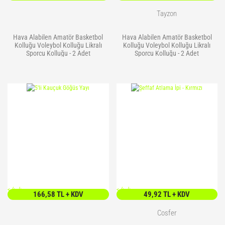
Tayzon
Hava Alabilen Amatör Basketbol
Hava Alabilen Amatör Basketbol
Kolluğu Voleybol Kolluğu Likralı
Kolluğu Voleybol Kolluğu Likralı
Sporcu Kolluğu - 2 Adet
Sporcu Kolluğu - 2 Adet
<
/> />
<
/> />
166,58 TL + KDV
49,92 TL + KDV
Cosfer