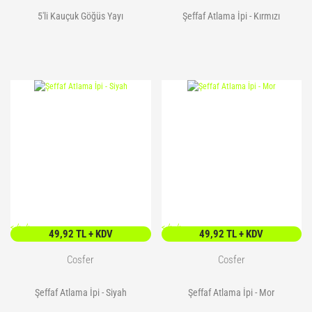
5'li Kauçuk Göğüs Yayı
Şeffaf Atlama İpi - Kırmızı
<
/> />
<
/> />
49,92 TL + KDV
49,92 TL + KDV
Cosfer
Cosfer
Şeffaf Atlama İpi - Siyah
Şeffaf Atlama İpi - Mor