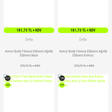
<
/> />
<
/> />
181,73 TL + KDV
181,73 TL + KDV
Delta
Delta
Armor Body Fitness Eldiveni Ağırlık
Armor Body Fitness Eldiveni Ağırlık
Eldiveni Mavi
Eldiveni Kırmızı
272,73 TL + KDV
272,73 TL + KDV
%17
%50
YENİ
YENİ