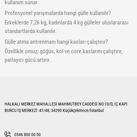
kullanım sunar.
Profesyonel yarışmalarda hangi gülle kullanılır?
Erkeklerde 7,26 kg, kadınlarda 4 kg gülleler uluslararası
standartlarda kullanılır.
Gülle atma antrenmanı hangi kasları çalıştırır?
Özellikle omuz, göğüs, kol ve core kaslarını çalıştırır,
patlayıcı gücü artırır.
HALKALI MERKEZ MAHALLESİ MAHMUTBEY CADDESİ NO:10/D, İÇ KAPI
BURCU İŞ MERKEZİ :47/48, 34290 Küçükçekmece/İstanbul
0546 800 00 50