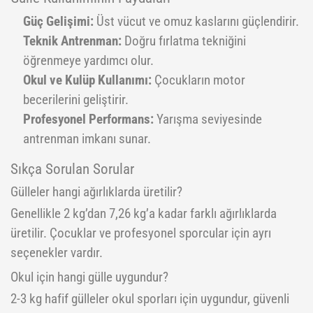
Yoga Roller
Güç Gelişimi:
Üst vücut ve omuz kaslarını güçlendirir.
Teknik Antrenman:
Doğru fırlatma tekniğini
öğrenmeye yardımcı olur.
Okul ve Kulüp Kullanımı:
Çocukların motor
becerilerini geliştirir.
Profesyonel Performans:
Yarışma seviyesinde
antrenman imkanı sunar.
Sıkça Sorulan Sorular
Gülleler hangi ağırlıklarda üretilir?
Genellikle 2 kg’dan 7,26 kg’a kadar farklı ağırlıklarda
üretilir. Çocuklar ve profesyonel sporcular için ayrı
seçenekler vardır.
Okul için hangi gülle uygundur?
2-3 kg hafif gülleler okul sporları için uygundur, güvenli