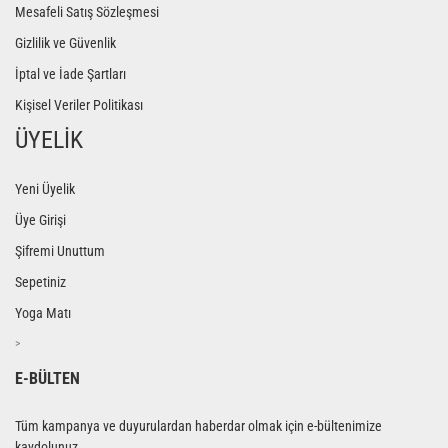
Mesafeli Satış Sözleşmesi
Gizlilik ve Güvenlik
İptal ve İade Şartları
Kişisel Veriler Politikası
ÜYELİK
Yeni Üyelik
Üye Girişi
Şifremi Unuttum
Sepetiniz
Yoga Matı
>
E-BÜLTEN
Tüm kampanya ve duyurulardan haberdar olmak için e-bültenimize
kaydolunuz.