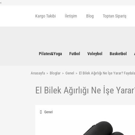
<
Kargo Takibi
İletişim
Blog
Toptan Sipariş
Pilates&Yoga
Futbol
Voleybol
Basketbol
Anasayfa
Bloglar
Genel
El Bilek Ağırlığı Ne İşe Yarar? Faydal
El Bilek Ağırlığı Ne İşe Yara
Genel