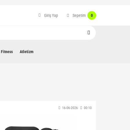
Sepetim
Giriş Yap
0
Fitness
Atletizm
16-06-2026
00:10