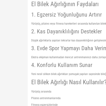
El Bilek Ağırlığının Faydaları
1. Egzersiz Yoğunluğunu Artırır
Yürüyüş, pilates veya fitness hareketleri sırasında kullanılan bilek
2. Kas Dayanıklılığını Destekler
Düşük ağırlıklarla yapılan tekrarlar kas dayanıklılığının gelişmesin
3. Evde Spor Yapmayı Daha Veriml
Ekstra ekipman kullanmadan mevcut antrenmanınızı daha zorlayıcı
4. Konforlu Kullanım Sunar
Yeni nesil silikon bilek ağırlıkları yumuşak yapıları sayesinde bile
El Bilek Ağırlığı Nasıl Kullanılır
Yürüyüş sırasında
Pilates antrenmanlarında
Fitness egzersizlerinde