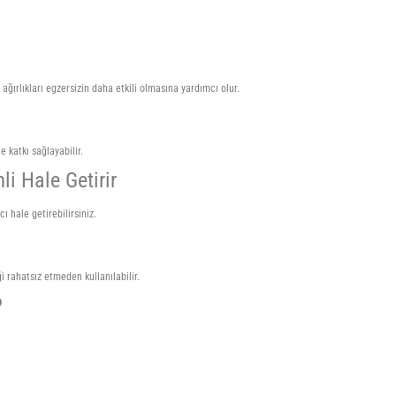
 ağırlıkları egzersizin daha etkili olmasına yardımcı olur.
e katkı sağlayabilir.
i Hale Getirir
 hale getirebilirsiniz.
ği rahatsız etmeden kullanılabilir.
?