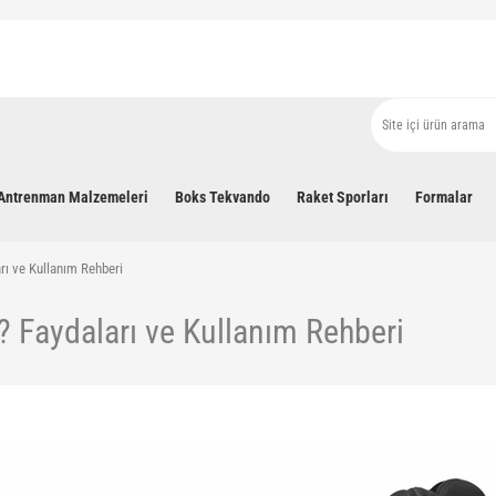
Antrenman Malzemeleri
Boks Tekvando
Raket Sporları
Formalar
arı ve Kullanım Rehberi
r? Faydaları ve Kullanım Rehberi