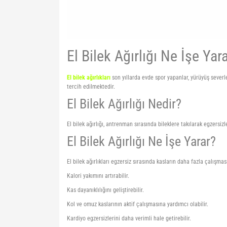
El Bilek Ağırlığı Ne İşe Ya
El bilek ağırlıkları
son yıllarda evde spor yapanlar, yürüyüş severle
tercih edilmektedir.
El Bilek Ağırlığı Nedir?
El bilek ağırlığı, antrenman sırasında bileklere takılarak egzersiz
El Bilek Ağırlığı Ne İşe Yarar?
El bilek ağırlıkları egzersiz sırasında kasların daha fazla çalışmas
Kalori yakımını artırabilir.
Kas dayanıklılığını geliştirebilir.
Kol ve omuz kaslarının aktif çalışmasına yardımcı olabilir.
Kardiyo egzersizlerini daha verimli hale getirebilir.