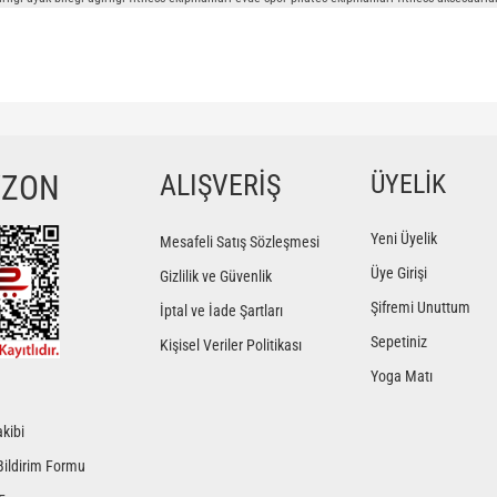
YZON
ALIŞVERİŞ
ÜYELİK
Yeni Üyelik
Mesafeli Satış Sözleşmesi
Üye Girişi
Gizlilik ve Güvenlik
Şifremi Unuttum
İptal ve İade Şartları
Sepetiniz
Kişisel Veriler Politikası
Yoga Matı
kibi
Bildirim Formu