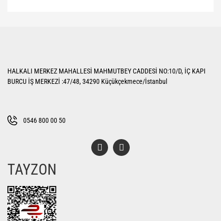
HALKALI MERKEZ MAHALLESİ MAHMUTBEY CADDESİ NO:10/D, İÇ KAPI
BURCU İŞ MERKEZİ :47/48, 34290 Küçükçekmece/İstanbul
0546 800 00 50
TAYZON