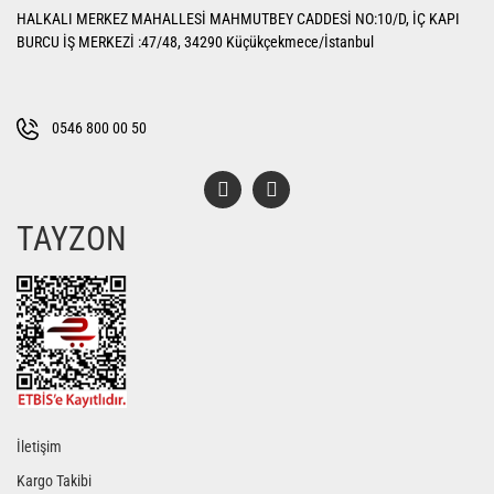
HALKALI MERKEZ MAHALLESİ MAHMUTBEY CADDESİ NO:10/D, İÇ KAPI
BURCU İŞ MERKEZİ :47/48, 34290 Küçükçekmece/İstanbul
0546 800 00 50
TAYZON
İletişim
Kargo Takibi