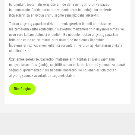
bulunurken, toptan alışveriş sitelerinde daha geniş bir ürün yelpazesi
bulunmaktadır. Farklı markaların ve modellerin bulunduğu bu sitelerde
ihtiyaçlarınıza en uygun ürünü seçme şansınız daha yüksektir.
Toptan alışveriş yaparken dikkat etmeniz gereken önemli bir nokta ise
malzemelerin kalite kontrolüdür. Basketbol malzemelerinin dayanıklı olması ve
uzun süre kullanılabilmesi önemlidir. Bu nedenle, toptan alışveriş yaparken
ürünlerin kalitesini ve markalarını dikkatlice incelemek önemlidir.
İncelemelerinizi yaparken kullanıcı yorumlarını ve ürün açıklamalarını dikkate
alabilirsiniz.
Özetlemek gerekirse, basketbol malzemelerini toptan alışveriş yapmanın
maliyet tasarrufu sağladığı, çeşitlilik sunan ve kalite kontrolü yapmanıza olanak
sağladığı görülmektedir. Bu nedenle, basketbol ile ilgilenenler için toptan
alışveriş yapmak avantajlı bir seçenek olabilir.
Tüm Bloglar