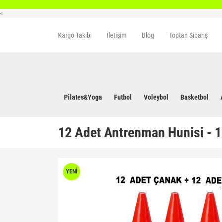
<
Kargo Takibi
İletişim
Blog
Toptan Sipariş
Pilates&Yoga
Futbol
Voleybol
Basketbol
12 Adet Antrenman Hunisi - 1
YENİ