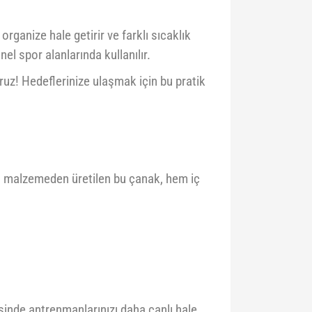
rganize hale getirir ve farklı sıcaklık
el spor alanlarında kullanılır.
ruz! Hedeflerinize ulaşmak için bu pratik
lı malzemeden üretilen bu çanak, hem iç
sinde antrenmanlarınızı daha canlı hale