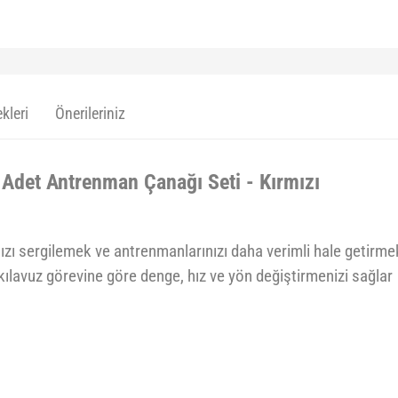
kleri
Önerileriniz
Adet Antrenman Çanağı Seti - Kırmızı
ı sergilemek ve antrenmanlarınızı daha verimli hale getirmek i
lavuz görevine göre denge, hız ve yön değiştirmenizi sağlar