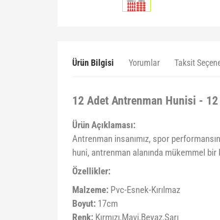
Ürün Bilgisi
Yorumlar
Taksit Seçene
12 Adet Antrenman Hunisi - 12 
Ürün Açıklaması:
Antrenman insanımız, spor performansınız
huni, antrenman alanında mükemmel bir kı
Özellikler:
Malzeme:
Pvc-Esnek-Kırılmaz
Boyut:
17cm
Renk:
Kırmızı,Mavi,Beyaz,Sarı