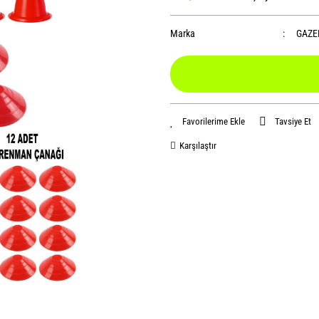
Marka
GAZE
Tavsiye Et
Karşılaştır