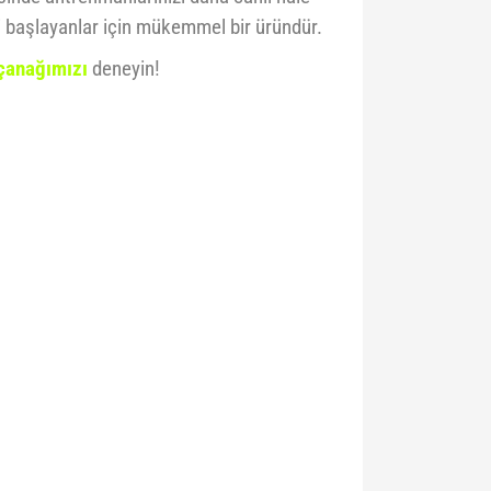
i başlayanlar için mükemmel bir üründür.
çanağımızı
deneyin!