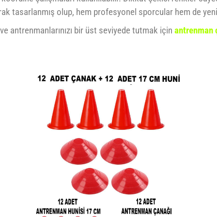
olarak tasarlanmış olup, hem profesyonel sporcular hem de yen
e antrenmanlarınızı bir üst seviyede tutmak için
antrenman 