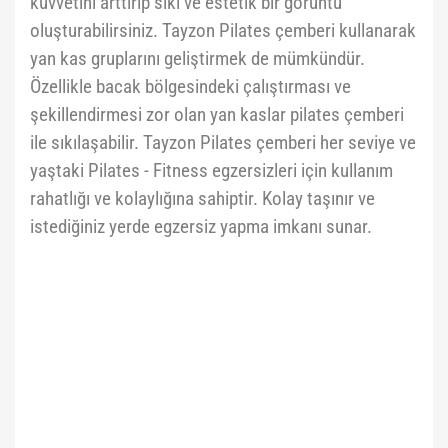
kuvvetini arttırıp sıkı ve estetik bir görüntü
oluşturabilirsiniz. Tayzon Pilates çemberi kullanarak
yan kas gruplarını geliştirmek de mümkündür.
Özellikle bacak bölgesindeki çalıştırması ve
şekillendirmesi zor olan yan kaslar pilates çemberi
ile sıkılaşabilir. Tayzon Pilates çemberi her seviye ve
yaştaki Pilates - Fitness egzersizleri için kullanım
rahatlığı ve kolaylığına sahiptir. Kolay taşınır ve
istediğiniz yerde egzersiz yapma imkanı sunar.