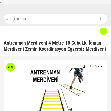
<
Antrenman Merdiveni 4 Metre 10 Çubuklu İdman
Merdiveni Zemin Koordinasyon Egzersiz Merdiveni
Hızlı Gönderi
YENİ