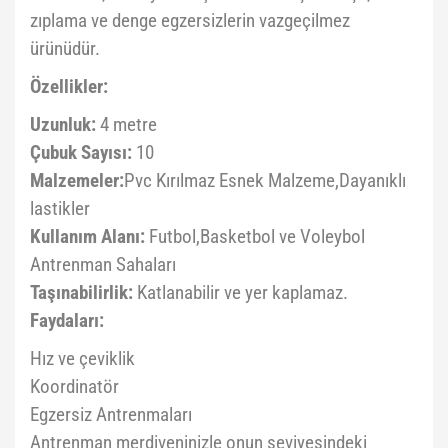
zıplama ve denge egzersizlerin vazgeçilmez
ürünüdür.
Özellikler:
Uzunluk:
4 metre
Çubuk Sayısı:
10
Malzemeler:
Pvc Kırılmaz Esnek Malzeme,Dayanıklı
lastikler
Kullanım Alanı:
Futbol,Basketbol ve Voleybol
Antrenman Sahaları
Taşınabilirlik:
Katlanabilir ve yer kaplamaz.
Faydaları:
Hız ve çeviklik
Koordinatör
Egzersiz Antrenmaları
Antrenman merdiveninizle onun seviyesindeki