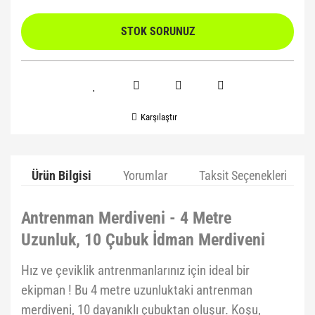
STOK SORUNUZ
Karşılaştır
Ürün Bilgisi
Yorumlar
Taksit Seçenekleri
Antrenman Merdiveni - 4 Metre
Uzunluk, 10 Çubuk İdman Merdiveni
Hız ve çeviklik antrenmanlarınız için ideal bir
ekipman ! Bu 4 metre uzunluktaki antrenman
merdiveni, 10 dayanıklı çubuktan oluşur. Koşu,