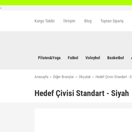
<
Kargo Takibi
İletişim
Blog
Toptan Sipariş
Pilates&Yoga
Futbol
Voleybol
Basketbol
Anasayfa
Diğer Branşlar
Okçuluk
Hedef Çivisi Standart - S
Hedef Çivisi Standart - Siyah