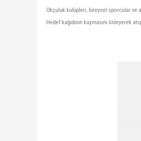
Okçuluk kulüpleri, bireysel sporcular ve a
Hedef kağıdının kaymasını önleyerek atış v