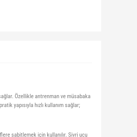
ı sağlar. Özellikle antrenman ve müsabaka
atik yapısıyla hızlı kullanım sağlar;
re sabitlemek için kullanılır. Sivri ucu