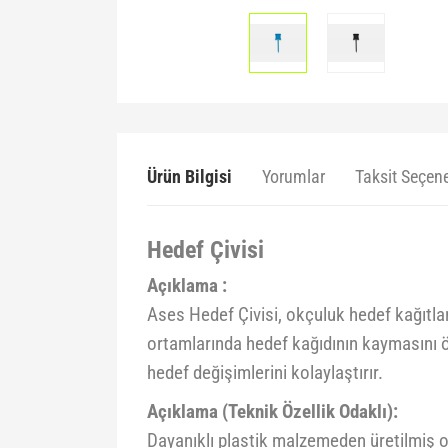
Ürün Bilgisi
Yorumlar
Taksit Seçene
Hedef Çivisi
Açıklama :
Ases Hedef Çivisi, okçuluk hedef kağıtlar
ortamlarında hedef kağıdının kaymasını ön
hedef değişimlerini kolaylaştırır.
Açıklama (Teknik Özellik Odaklı):
Dayanıklı plastik malzemeden üretilmiş ol