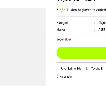
*
2,56 TL
den başlayan taksitlerl
Kategori
Okçul
Marka
ASES
Seçenekler
Tavsiye Et
Karşılaştır