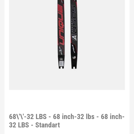
68\'\'-32 LBS - 68 inch-32 lbs - 68 inch-
32 LBS - Standart