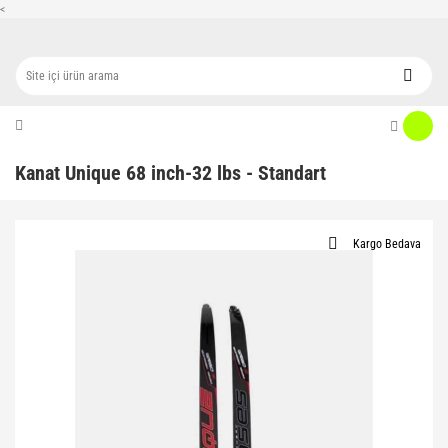
<
Kanat Unique 68 inch-32 lbs - Standart
Kargo Bedava