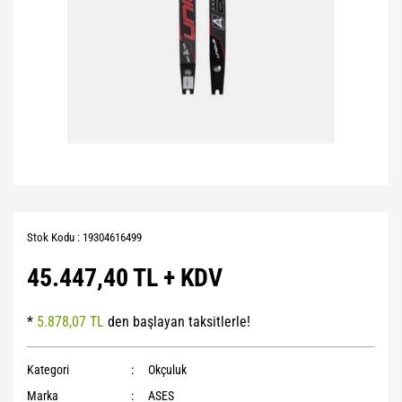
Stok Kodu : 19304616499
45.447,40 TL + KDV
*
5.878,07 TL
den başlayan taksitlerle!
Kategori
Okçuluk
Marka
ASES