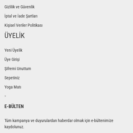
Gizlilik ve Güvenlik
İptal ve İade Şartları
Kişisel Veriler Politikası
ÜYELİK
Yeni Üyelik
Üye Girişi
Şifremi Unuttum
Sepetiniz
Yoga Matı
>
E-BÜLTEN
Tüm kampanya ve duyurulardan haberdar olmak için e-bültenimize
kaydolunuz.