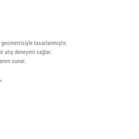
 geometrisiyle tasarlanmıştır.
bir atış deneyimi sağlar.
lanım sunar.