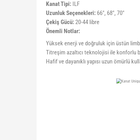
Kanat Tipi:
ILF
Uzunluk Seçenekleri:
66", 68", 70"
Çekiş Gücü:
20-44 libre
Önemli Notlar:
Yüksek enerji ve doğruluk için üstün limb
Titreşim azaltıcı teknolojisi ile konforlu 
Hafif ve dayanıklı yapısı uzun ömürlü kul