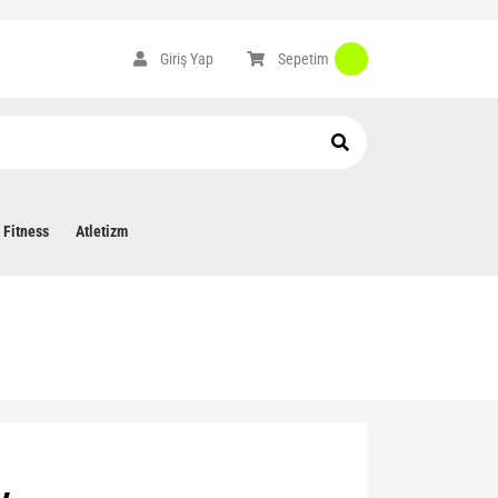
Sepetim
Giriş Yap
Fitness
Atletizm