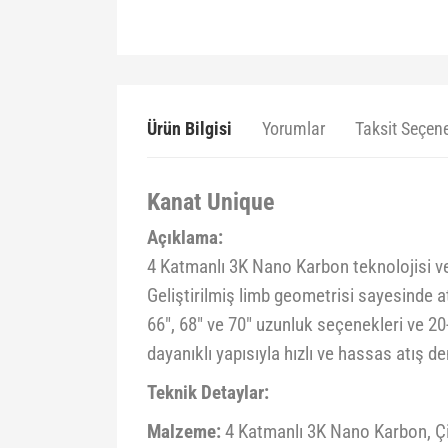
Ürün Bilgisi
Yorumlar
Taksit Seçene
Kanat Unique
Açıklama:
4 Katmanlı 3K Nano Karbon teknolojisi ve 
Geliştirilmiş limb geometrisi sayesinde at
66", 68" ve 70" uzunluk seçenekleri ve 20-
dayanıklı yapısıyla hızlı ve hassas atış d
Teknik Detaylar:
Malzeme:
4 Katmanlı 3K Nano Karbon, Ç