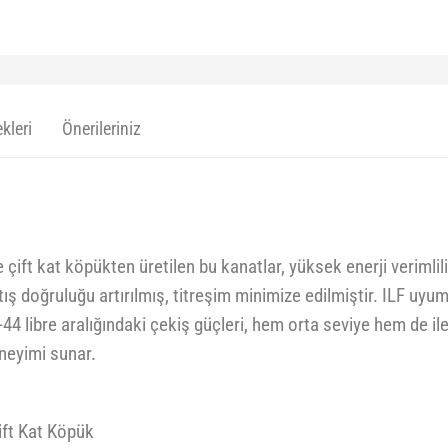
kleri
Önerileriniz
çift kat köpükten üretilen bu kanatlar, yüksek enerji verimli
ış doğruluğu artırılmış, titreşim minimize edilmiştir. ILF uyum
44 libre aralığındaki çekiş güçleri, hem orta seviye hem de ile
eneyimi sunar.
ift Kat Köpük