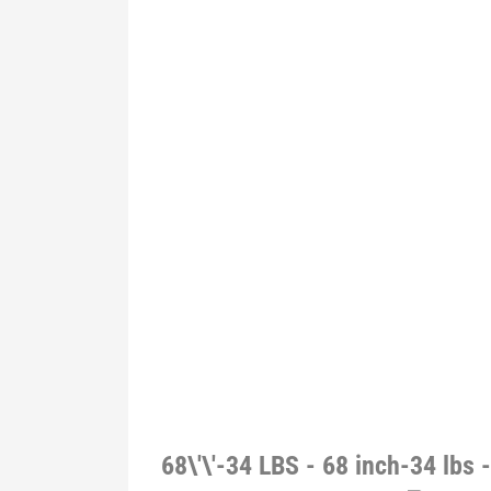
68\'\'-34 LBS - 68 inch-34 lbs 