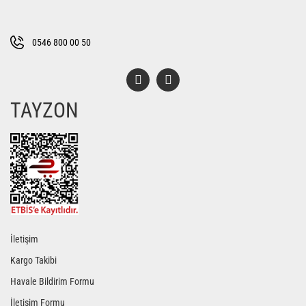
Ürün fiyatı diğer sitelerden daha pahalı.
Bu ürüne benzer farklı alternatifler olmalı.
0546 800 00 50
TAYZON
Gönder
İletişim
Kargo Takibi
Havale Bildirim Formu
İletişim Formu