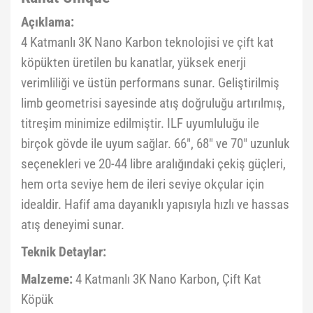
Açıklama:
4 Katmanlı 3K Nano Karbon teknolojisi ve çift kat
köpükten üretilen bu kanatlar, yüksek enerji
verimliliği ve üstün performans sunar. Geliştirilmiş
limb geometrisi sayesinde atış doğruluğu artırılmış,
titreşim minimize edilmiştir. ILF uyumluluğu ile
birçok gövde ile uyum sağlar. 66", 68" ve 70" uzunluk
seçenekleri ve 20-44 libre aralığındaki çekiş güçleri,
hem orta seviye hem de ileri seviye okçular için
idealdir. Hafif ama dayanıklı yapısıyla hızlı ve hassas
atış deneyimi sunar.
Teknik Detaylar:
Malzeme:
4 Katmanlı 3K Nano Karbon, Çift Kat
Köpük