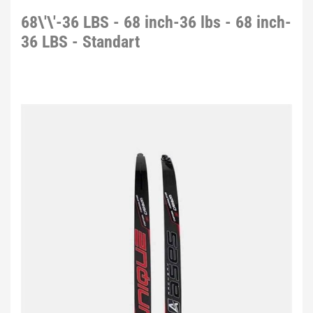
68\'\'-36 LBS - 68 inch-36 lbs - 68 inch-
36 LBS - Standart