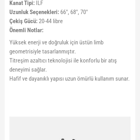
Kanat Tipi:
ILF
Uzunluk Seçenekleri:
66", 68", 70"
Çekiş Gücü:
20-44 libre
Önemli Notlar:
Yüksek enerji ve doğruluk için üstün limb
geometrisiyle tasarlanmıştır.
Titreşim azaltıcı teknolojisi ile konforlu bir atış
deneyimi sağlar.
Hafif ve dayanıklı yapısı uzun ömürlü kullanım sunar.