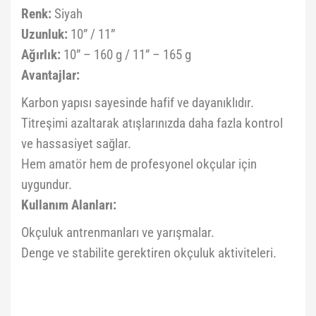
Renk:
Siyah
Uzunluk:
10” / 11”
Ağırlık:
10” – 160 g / 11” – 165 g
Avantajlar:
Karbon yapısı sayesinde hafif ve dayanıklıdır.
Titreşimi azaltarak atışlarınızda daha fazla kontrol
ve hassasiyet sağlar.
Hem amatör hem de profesyonel okçular için
uygundur.
Kullanım Alanları:
Okçuluk antrenmanları ve yarışmalar.
Denge ve stabilite gerektiren okçuluk aktiviteleri.