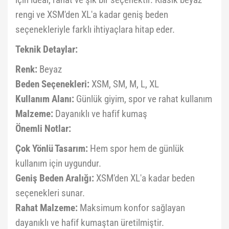
için ideal, rahat ve şık bir seçenektir. Klasik beyaz
rengi ve XSM'den XL'a kadar geniş beden
seçenekleriyle farklı ihtiyaçlara hitap eder.
Teknik Detaylar:
Renk:
Beyaz
Beden Seçenekleri:
XSM, SM, M, L, XL
Kullanım Alanı:
Günlük giyim, spor ve rahat kullanım
Malzeme:
Dayanıklı ve hafif kumaş
Önemli Notlar:
Çok Yönlü Tasarım:
Hem spor hem de günlük
kullanım için uygundur.
Geniş Beden Aralığı:
XSM'den XL'a kadar beden
seçenekleri sunar.
Rahat Malzeme:
Maksimum konfor sağlayan
dayanıklı ve hafif kumaştan üretilmiştir.