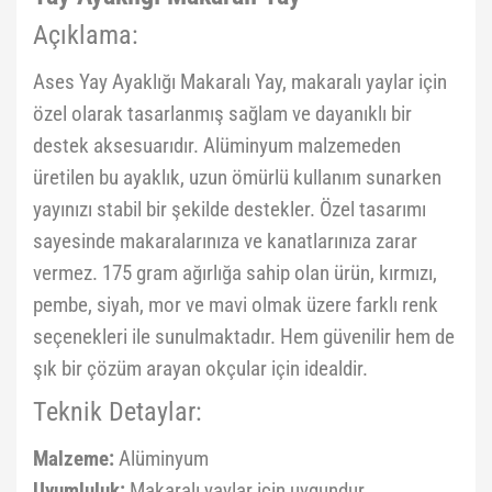
Açıklama:
Ases Yay Ayaklığı Makaralı Yay, makaralı yaylar için
özel olarak tasarlanmış sağlam ve dayanıklı bir
destek aksesuarıdır. Alüminyum malzemeden
üretilen bu ayaklık, uzun ömürlü kullanım sunarken
yayınızı stabil bir şekilde destekler. Özel tasarımı
sayesinde makaralarınıza ve kanatlarınıza zarar
vermez. 175 gram ağırlığa sahip olan ürün, kırmızı,
pembe, siyah, mor ve mavi olmak üzere farklı renk
seçenekleri ile sunulmaktadır. Hem güvenilir hem de
şık bir çözüm arayan okçular için idealdir.
Teknik Detaylar:
Malzeme:
Alüminyum
Uyumluluk:
Makaralı yaylar için uygundur