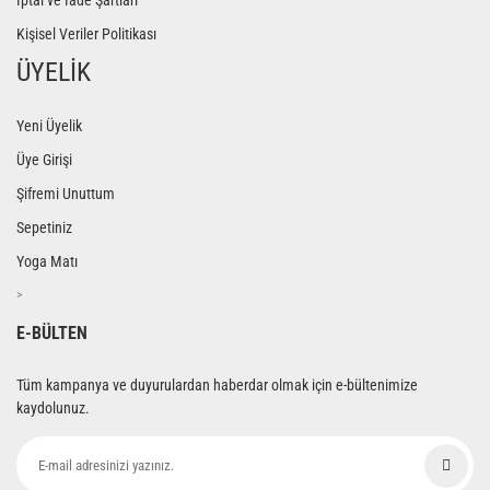
İptal ve İade Şartları
Kişisel Veriler Politikası
ÜYELİK
Yeni Üyelik
Üye Girişi
Şifremi Unuttum
Sepetiniz
Yoga Matı
>
E-BÜLTEN
Tüm kampanya ve duyurulardan haberdar olmak için e-bültenimize
kaydolunuz.