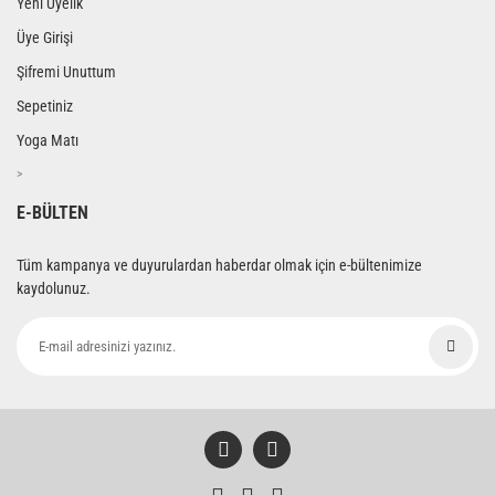
Yeni Üyelik
Üye Girişi
Şifremi Unuttum
Sepetiniz
Yoga Matı
>
E-BÜLTEN
Tüm kampanya ve duyurulardan haberdar olmak için e-bültenimize
kaydolunuz.