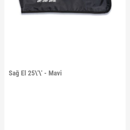
Sağ El 25\'\' - Mavi