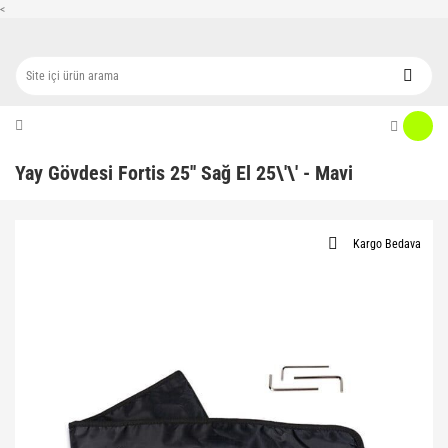
<
Yay Gövdesi Fortis 25'' Sağ El 25\'\' - Mavi
Kargo Bedava