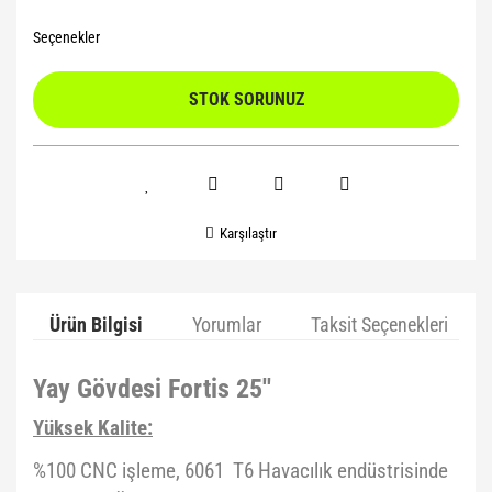
Seçenekler
STOK SORUNUZ
Karşılaştır
Ürün Bilgisi
Yorumlar
Taksit Seçenekleri
Yay Gövdesi Fortis 25''
Yüksek Kalite:
%100 CNC işleme, 6061 T6 Havacılık endüstrisinde