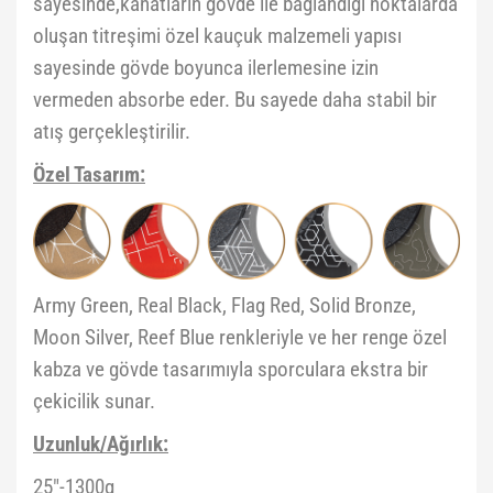
sayesinde,kanatların gövde ile bağlandığı noktalarda
oluşan titreşimi özel kauçuk malzemeli yapısı
sayesinde gövde boyunca ilerlemesine izin
vermeden absorbe eder. Bu sayede daha stabil bir
atış gerçekleştirilir.
Özel Tasarım:
Army Green, Real Black, Flag Red, Solid Bronze,
Moon Silver, Reef Blue renkleriyle ve her renge özel
kabza ve gövde tasarımıyla sporculara ekstra bir
çekicilik sunar.
Uzunluk/Ağırlık:
25"-1300g