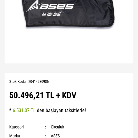
Stok Kodu : 20414230986
50.496,21 TL + KDV
*
6.531,07 TL
den başlayan taksitlerle!
Kategori
Okçuluk
Marka
ASES