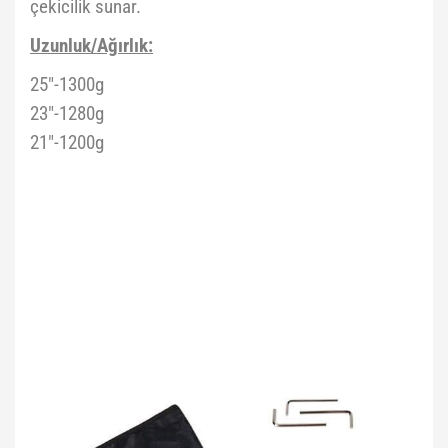
çekicilik sunar.
Uzunluk/Ağırlık:
25"-1300g
23"-1280g
21"-1200g