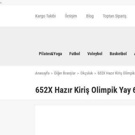
<
Kargo Takibi
İletişim
Blog
Toptan Sipariş
Pilates&Yoga
Futbol
Voleybol
Basketbol
Anasayfa
Diğer Branşlar
Okçuluk
652X Hazır Kiriş Olimpik 
652X Hazır Kiriş Olimpik Yay 6