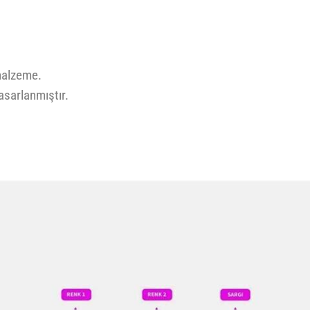
malzeme.
tasarlanmıştır.