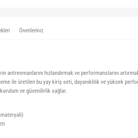
kleri
Önerileriniz
rın antrenmanlarını hızlandırmak ve performanslarını artırmak i
e ile üretilen bu yay kiriş seti, dayanıklılık ve yüksek perfo
 kurulum ve güvenilirlik sağlar.
 materyali)
eti