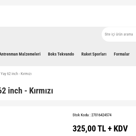
Antrenman Malzemeleri
Boks Tekvando
Raket Sporları
Formalar
Yay 62 inch - Kırmızı
2 inch - Kırmızı
Stok Kodu : 27016424574
325,00 TL + KDV