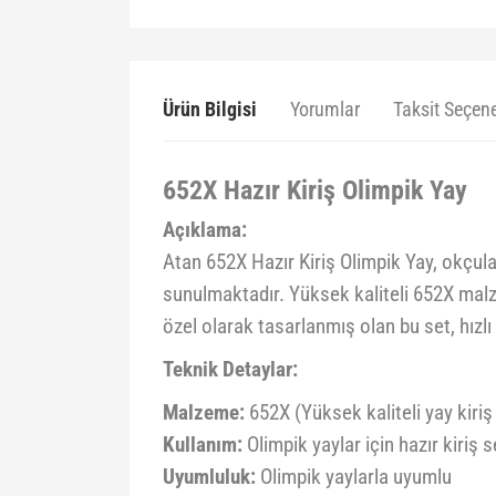
Ürün Bilgisi
Yorumlar
Taksit Seçene
652X Hazır Kiriş Olimpik Yay
Açıklama:
Atan 652X Hazır Kiriş Olimpik Yay, okçula
sunulmaktadır. Yüksek kaliteli 652X malzem
özel olarak tasarlanmış olan bu set, hızlı
Teknik Detaylar:
Malzeme:
652X (Yüksek kaliteli yay kiriş
Kullanım:
Olimpik yaylar için hazır kiriş s
Uyumluluk:
Olimpik yaylarla uyumlu