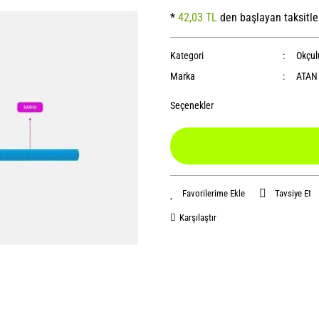
*
42,03 TL
den başlayan taksitle
Kategori
Okçul
Marka
ATAN
Seçenekler
Tavsiye Et
Karşılaştır