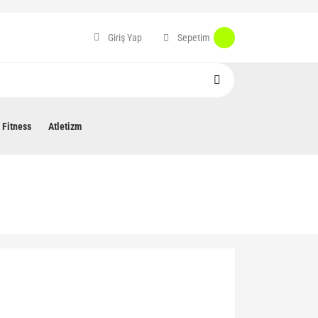
Sepetim
Giriş Yap
Fitness
Atletizm