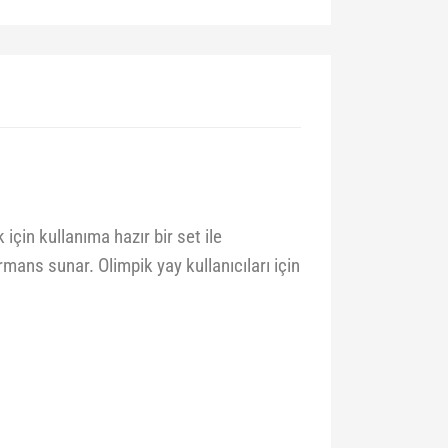
çin kullanıma hazır bir set ile
rmans sunar. Olimpik yay kullanıcıları için