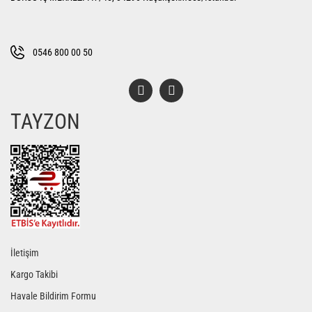
Ürün bilgilerinde hatalar bulunuyor.
Ürün fiyatı diğer sitelerden daha pahalı.
Bu ürüne benzer farklı alternatifler olmalı.
0546 800 00 50
TAYZON
Gönder
İletişim
Kargo Takibi
Havale Bildirim Formu