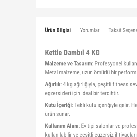
Ürün Bilgisi
Yorumlar
Taksit Seçene
Kettle Dambıl 4 KG
Malzeme ve Tasarım
: Profesyonel kullan
Metal malzeme, uzun ömürlü bir perform
Ağırlık
: 4 kg ağırlığıyla, çeşitli fitness
egzersizleri için ideal bir tercihtir.
Kutu İçeriği
: Tekli kutu içeriğiyle gelir. 
ürün sunar.
Kullanım Alanı
: Ev tipi salonlar ve prof
kullanılabilir ve çeşitli egzersiz ihtiyaçları