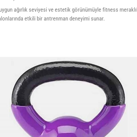
uygun ağırlık seviyesi ve estetik görünümüyle fitness meraklıl
onlarında etkili bir antrenman deneyimi sunar.