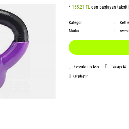
*
155,21 TL
den başlayan taksitl
Kategori
Kettl
Marka
Aves
Tavsiye Et
Karşılaştır