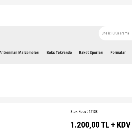
Antrenman Malzemeleri
Boks Tekvando
Raket Sporları
Formalar
Stok Kodu : 12133
1.200,00 TL + KDV