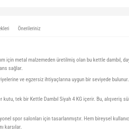
kleri
Önerileriniz
ım için metal malzemeden üretilmiş olan bu kettle dambıl, daya
ans sağlar.
 seviyelerine ve egzersiz ihtiyaçlarına uygun bir seviyede bulunu
Her kutu, tek bir Kettle Dambıl Siyah 4 KG içerir. Bu, alışveriş sü
esyonel spor salonları için tasarlanmıştır. Hem bireysel kullanı
nı karşılar.