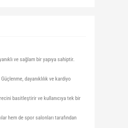
nıklı ve sağlam bir yapıya sahiptir.
r. Güçlenme, dayanıklılık ve kardiyo
recini basitleştirir ve kullanıcıya tek bir
cılar hem de spor salonları tarafından