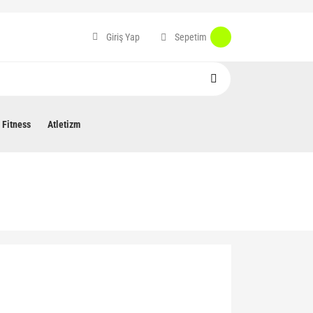
Sepetim
Giriş Yap
Fitness
Atletizm