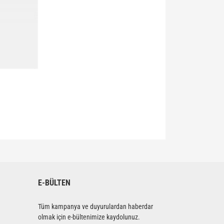
siniz.
E-BÜLTEN
Tüm kampanya ve duyurulardan haberdar
olmak için e-bültenimize kaydolunuz.