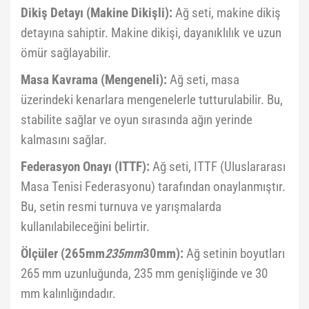
Dikiş Detayı (Makine Dikişli):
Ağ seti, makine dikiş
detayına sahiptir. Makine dikişi, dayanıklılık ve uzun
ömür sağlayabilir.
Masa Kavrama (Mengeneli):
Ağ seti, masa
üzerindeki kenarlara mengenelerle tutturulabilir. Bu,
stabilite sağlar ve oyun sırasında ağın yerinde
kalmasını sağlar.
Federasyon Onayı (ITTF):
Ağ seti, ITTF (Uluslararası
Masa Tenisi Federasyonu) tarafından onaylanmıştır.
Bu, setin resmi turnuva ve yarışmalarda
kullanılabileceğini belirtir.
Ölçüler (265mm
235mm
30mm):
Ağ setinin boyutları
265 mm uzunluğunda, 235 mm genişliğinde ve 30
mm kalınlığındadır.