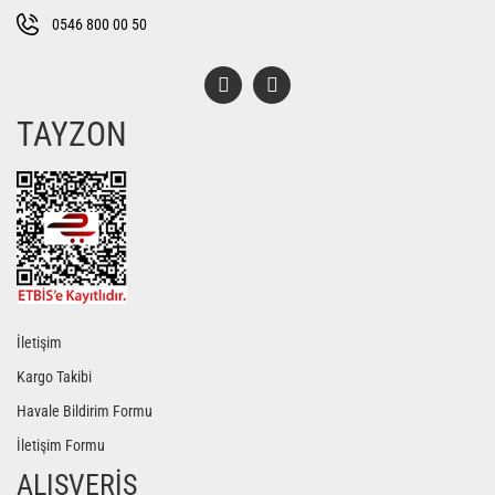
Bu ürüne benzer farklı alternatifler olmalı.
0546 800 00 50
TAYZON
Gönder
İletişim
Kargo Takibi
Havale Bildirim Formu
İletişim Formu
ALIŞVERİŞ