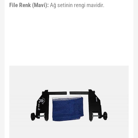
File Renk (Mavi):
Ağ setinin rengi mavidir.