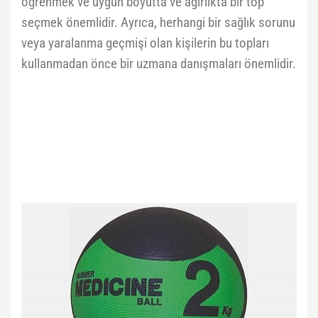
öğrenmek ve uygun boyutta ve ağırlıkta bir top
seçmek önemlidir. Ayrıca, herhangi bir sağlık sorunu
veya yaralanma geçmişi olan kişilerin bu topları
kullanmadan önce bir uzmana danışmaları önemlidir.