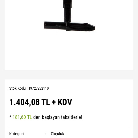
Stok Kodu : 19727232110
1.404,08 TL + KDV
*
181,60 TL
den başlayan taksitlerle!
Kategori
Okçuluk