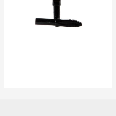
Bu ürünün fiyat bilgisi, resim, ürün açıklamalarında ve diğer konularda
yetersiz gördüğünüz noktaları öneri formunu kullanarak tarafımıza
Bu ürüne ilk yorumu siz yapın!
iletebilirsiniz.
Görüş ve önerileriniz için teşekkür ederiz.
Yorum Yaz