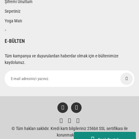
Şifremi Unuttum
Sepetiniz
Yoga Matı
>
E-BÜLTEN
Tüm kampanya ve duyurulardan haberdar olmak için e-bültenimize
kaydolunuz.
© Tüm hakları saklıdır. Kredi kartı bilgileriniz 256bit SSL sertifikası ile
korunmaktadır.