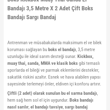
Bandajı 3,5 Metre X 2 Adet Çift Boks
Bandajı Sargı Bandaj
Antrenman ve müsabakalarda maksimum el ve bilek
koruması sağlayan bu
boks el bandajı
, 3,5 metre
uzunluğu ile ideal sarım desteği sunar.
Kickbox,
muay thai, sanda, MMA ve klasik boks
gibi temaslı
sporlarda el bileği ve parmak eklemlerini destekler,
sakatlık riskini azaltır. Esnek ve hava alabilen yapısı
sayesinde terlemeyi önler, eldiven içi konforu artırır.
Çiftli (2 adet) olarak sunulan bu el sarma bandajı
,
hem sağ hem sol el için uygundur.
Boks bandajı
nasıl sarılır
,
el bandajı tavsiye
,
sargı bandaj