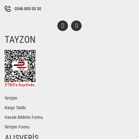
Bu ürüne benzer farklı alternatifler olmalı.
0546 800 00 50
TAYZON
Gönder
İletişim
Kargo Takibi
Havale Bildirim Formu
İletişim Formu
ALIŞVERİŞ