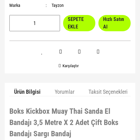
Marka
Tayzon
SEPETE
Hızlı Satın
EKLE
Al
Karşılaştır
Ürün Bilgisi
Yorumlar
Taksit Seçenekleri
Boks Kickbox Muay Thai Sanda El
Bandajı 3,5 Metre X 2 Adet Çift Boks
Bandajı Sargı Bandaj