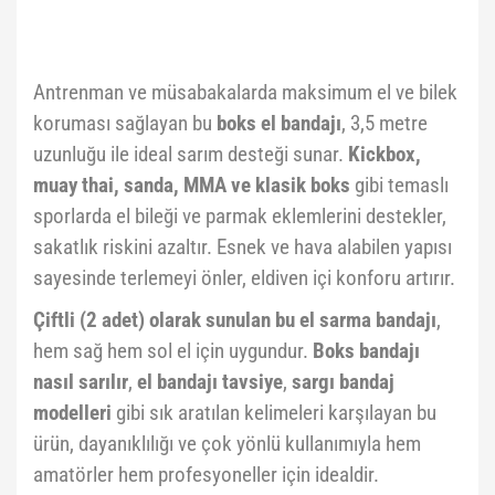
Antrenman ve müsabakalarda maksimum el ve bilek
koruması sağlayan bu
boks el bandajı
, 3,5 metre
uzunluğu ile ideal sarım desteği sunar.
Kickbox,
muay thai, sanda, MMA ve klasik boks
gibi temaslı
sporlarda el bileği ve parmak eklemlerini destekler,
sakatlık riskini azaltır. Esnek ve hava alabilen yapısı
sayesinde terlemeyi önler, eldiven içi konforu artırır.
Çiftli (2 adet) olarak sunulan bu el sarma bandajı
,
hem sağ hem sol el için uygundur.
Boks bandajı
nasıl sarılır
,
el bandajı tavsiye
,
sargı bandaj
modelleri
gibi sık aratılan kelimeleri karşılayan bu
ürün, dayanıklılığı ve çok yönlü kullanımıyla hem
amatörler hem profesyoneller için idealdir.