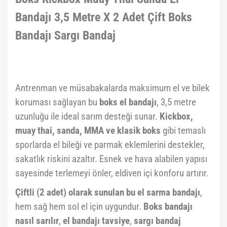
Bandajı 3,5 Metre X 2 Adet Çift Boks
Bandajı Sargı Bandaj
Antrenman ve müsabakalarda maksimum el ve bilek
koruması sağlayan bu
boks el bandajı
, 3,5 metre
uzunluğu ile ideal sarım desteği sunar.
Kickbox,
muay thai, sanda, MMA ve klasik boks
gibi temaslı
sporlarda el bileği ve parmak eklemlerini destekler,
sakatlık riskini azaltır. Esnek ve hava alabilen yapısı
sayesinde terlemeyi önler, eldiven içi konforu artırır.
Çiftli (2 adet) olarak sunulan bu el sarma bandajı
,
hem sağ hem sol el için uygundur.
Boks bandajı
nasıl sarılır
,
el bandajı tavsiye
,
sargı bandaj