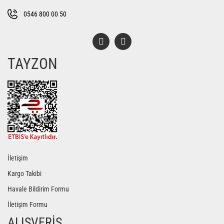
Bu ürüne benzer farklı alternatifler olmalı.
0546 800 00 50
TAYZON
Gönder
İletişim
Kargo Takibi
Havale Bildirim Formu
İletişim Formu
ALIŞVERİŞ