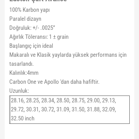
100% Karbon yapı
Paralel dizayn
Doğruluk: +/- .0025”
Ağırlık Töleransı: 1 ± grain
Başlangıç için ideal
Makaralı ve Klasik yaylarda yüksek performans için
tasarlandı.
Kalınlık:4mm
Carbon One ve Apollo 'dan daha hafiftir.
Uzunluk:
28.16, 28.25, 28.34, 28.50, 28.75, 29.00, 29.13,
29.72, 30.31, 30.72, 31.09, 31.50, 31.88, 32.09,
32.50 inch