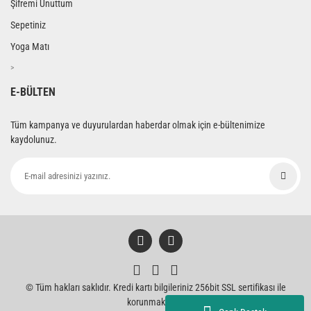
Şifremi Unuttum
Sepetiniz
Yoga Matı
>
E-BÜLTEN
Tüm kampanya ve duyurulardan haberdar olmak için e-bültenimize
kaydolunuz.
© Tüm hakları saklıdır. Kredi kartı bilgileriniz 256bit SSL sertifikası ile
korunmaktadır.