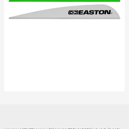
Bu ürünün fiyat bilgisi, resim, ürün açıklamalarında ve diğer konularda
yetersiz gördüğünüz noktaları öneri formunu kullanarak tarafımıza
Bu ürüne ilk yorumu siz yapın!
iletebilirsiniz.
Görüş ve önerileriniz için teşekkür ederiz.
Yorum Yaz
Ürün resmi kalitesiz, bozuk veya görüntülenemiyor.