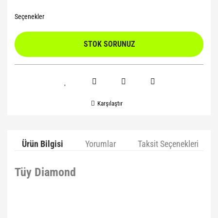
Seçenekler
STOK SORUNUZ
Karşılaştır
Ürün Bilgisi
Yorumlar
Taksit Seçenekleri
Tüy Diamond