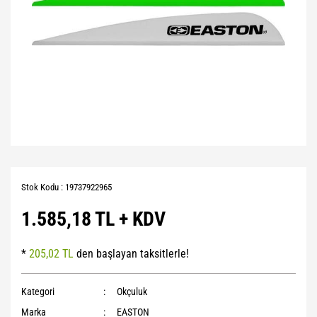
Stok Kodu : 19737922965
1.585,18 TL + KDV
*
205,02 TL
den başlayan taksitlerle!
Kategori
Okçuluk
Marka
EASTON