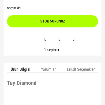
Seçenekler
STOK SORUNUZ
Karşılaştır
Ürün Bilgisi
Yorumlar
Taksit Seçenekleri
Tüy Diamond