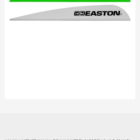
Bu ürünün fiyat bilgisi, resim, ürün açıklamalarında ve diğer konularda
yetersiz gördüğünüz noktaları öneri formunu kullanarak tarafımıza
Bu ürüne ilk yorumu siz yapın!
iletebilirsiniz.
Görüş ve önerileriniz için teşekkür ederiz.
Yorum Yaz
Ürün resmi kalitesiz, bozuk veya görüntülenemiyor.