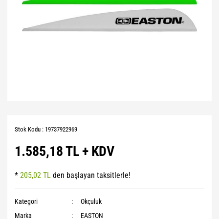
Stok Kodu : 19737922969
1.585,18 TL + KDV
*
205,02 TL
den başlayan taksitlerle!
Kategori
Okçuluk
Marka
EASTON