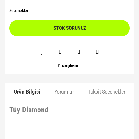
Seçenekler
STOK SORUNUZ
Karşılaştır
Ürün Bilgisi
Yorumlar
Taksit Seçenekleri
Tüy Diamond