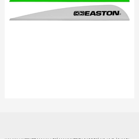
Bu ürünün fiyat bilgisi, resim, ürün açıklamalarında ve diğer konularda
yetersiz gördüğünüz noktaları öneri formunu kullanarak tarafımıza
Bu ürüne ilk yorumu siz yapın!
iletebilirsiniz.
Görüş ve önerileriniz için teşekkür ederiz.
Yorum Yaz
Ürün resmi kalitesiz, bozuk veya görüntülenemiyor.