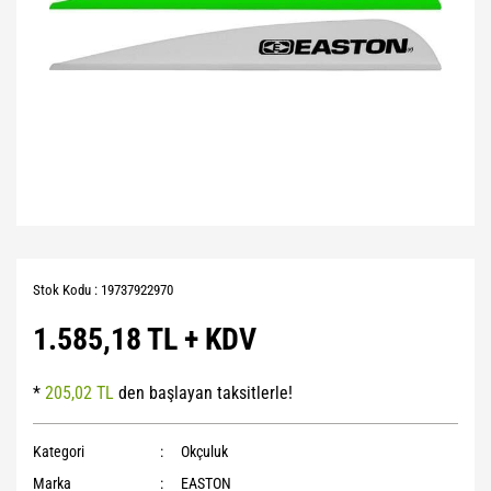
Stok Kodu : 19737922970
1.585,18 TL + KDV
*
205,02 TL
den başlayan taksitlerle!
Kategori
Okçuluk
Marka
EASTON