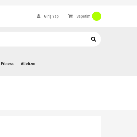
Sepetim
Giriş Yap
Fitness
Atletizm