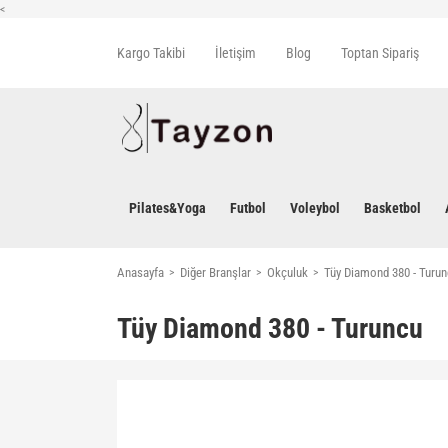
<
Kargo Takibi
İletişim
Blog
Toptan Sipariş
Pilates&Yoga
Futbol
Voleybol
Basketbol
Anasayfa
Diğer Branşlar
Okçuluk
Tüy Diamond 380 - Turu
Tüy Diamond 380 - Turuncu