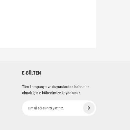
siniz.
E-BÜLTEN
Tüm kampanya ve duyurulardan haberdar
olmak için e-bültenimize kaydolunuz.