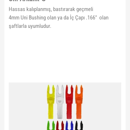
Hassas kalıplanmış, bastırarak geçmeli
4mm Uni Bushing olan ya da İç Çapı .166" olan
şaftlarla uyumludur.