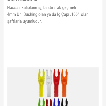
Hassas kalıplanmış, bastırarak geçmeli
4mm Uni Bushing olan ya da İç Çapı .166" olan
şaftlarla uyumludur.