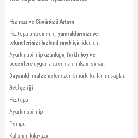
Hızınızı ve Gücünüzü Artırın:
Hız topu antrenmanı,
yumruklarınızı ve
tekmelerinizi hızlandırmak
için idealdir.
Ayarlanabilir ip uzunluğu,
farklı boy ve
becerilere
uygun antrenman imkanı sunar.
Dayanıklı malzemeler
uzun ömürlü kullanım sağlar.
Set İçeriği:
Hız topu
Ayarlanabilir ip
Pompa
Kullanım kılavuzu