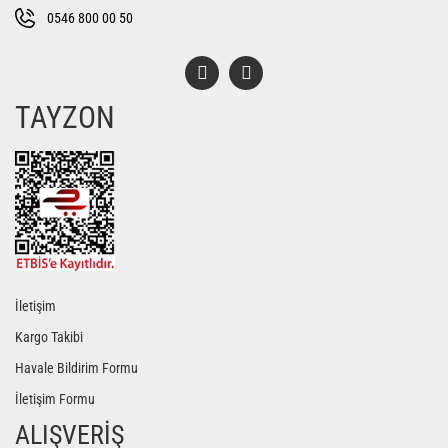
Bu ürüne benzer farklı alternatifler olmalı.
0546 800 00 50
TAYZON
Gönder
İletişim
Kargo Takibi
Havale Bildirim Formu
İletişim Formu
ALIŞVERİŞ